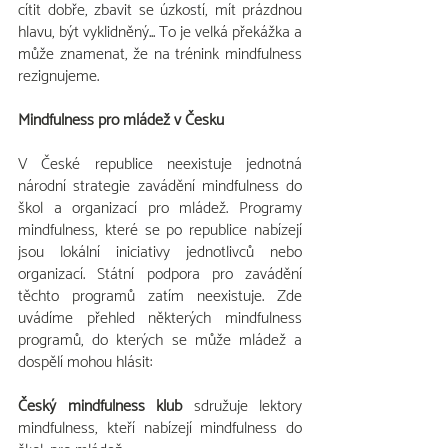
cítit dobře, zbavit se úzkostí, mít prázdnou 
hlavu, být vyklidněný... To je velká překážka a 
může znamenat, že na trénink mindfulness 
rezignujeme.
Mindfulness pro mládež v Česku
V České republice neexistuje jednotná 
národní strategie zavádění mindfulness do 
škol a organizací pro mládež. Programy 
mindfulness, které se po republice nabízejí 
jsou lokální iniciativy jednotlivců nebo 
organizací. Státní podpora pro zavádění 
těchto programů zatím neexistuje. Zde 
uvádíme přehled některých mindfulness 
programů, do kterých se může mládež a 
dospělí mohou hlásit:
Český mindfulness klub
 sdružuje lektory 
mindfulness, kteří nabízejí mindfulness do 