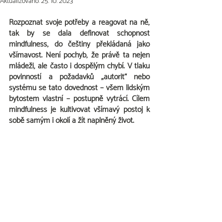
Aktualizováno:
25. 10. 2023
Rozpoznat svoje potřeby a reagovat na ně, 
tak by se dala definovat schopnost 
mindfulness, do češtiny překládaná jako 
všímavost. Není pochyb, že právě ta nejen 
mládeži, ale často i dospělým chybí. V tlaku 
povinností a požadavků „autorit“ nebo 
systému se tato dovednost – všem lidským 
bytostem vlastní – postupně vytrácí. Cílem 
mindfulness je kultivovat všímavý postoj k 
sobě samým i okolí a žít naplněný život.