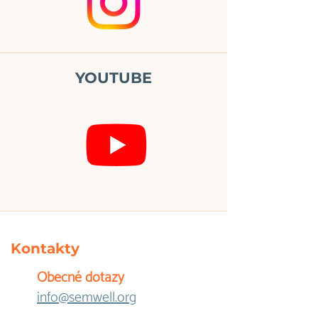
YOUTUBE
Kontakty
Obecné dotazy
info@semwell.org