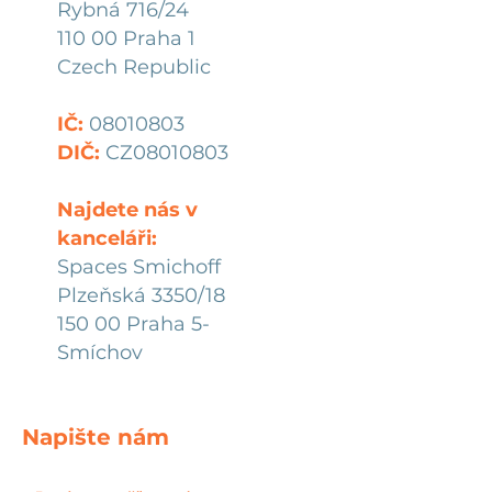
Rybná 716/24
110 00 Praha 1
Czech Republic
IČ:
08010803
DIČ:
CZ08010803
Najdete nás v
kanceláři:
Spaces Smichoff
Plzeňská 3350/18
150 00 Praha 5-
Smíchov
Napište nám