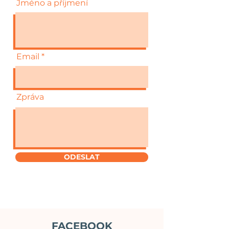
Jméno a příjmení
Email
Zpráva
ODESLAT
FACEBOOK