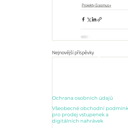
Projekty Erasmus+
Nejnovější příspěvky
Ochrana osobních údajů
Všeobecné obchodní podmín
pro prodej vstupenek a
digitálních nahrávek