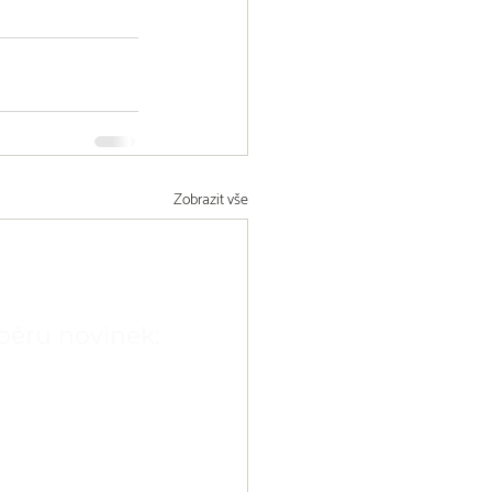
Zobrazit vše
dběru novinek: