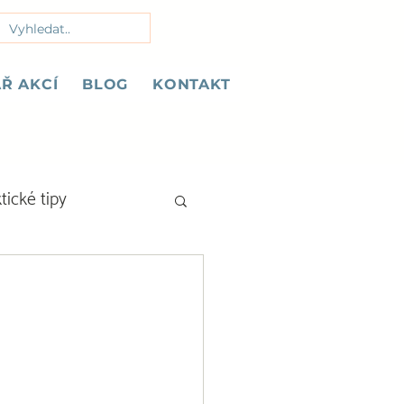
Ř AKCÍ
BLOG
KONTAKT
tické tipy