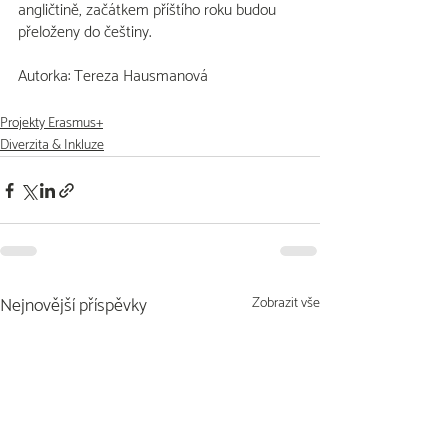
angličtině, začátkem příštího roku budou 
přeloženy do češtiny.
Autorka: Tereza Hausmanová
Projekty Erasmus+
Diverzita & Inkluze
Nejnovější příspěvky
Zobrazit vše