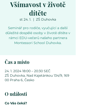
Všímavost v životě
dítěte
st 24. 1.
  |  
ZŠ Duhovka
Seminář pro rodiče, vyučující a další
důležité dospělé osoby v životě dítěte v
rámci EDU-večerů našeho partnera
Montessori School Duhovka.
Čas a místo
24. 1. 2024 18:00 – 20:30 SEČ
ZŠ Duhovka, Nad Kajetánkou 134/9, 169
00 Praha 6, Česko
O události
Co Vás čeká?