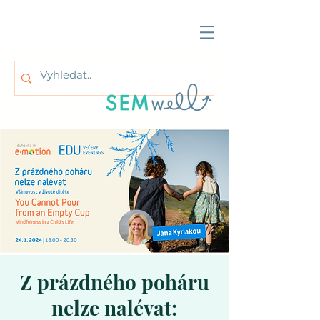
Z prázdného poháru
nelze nalévat: