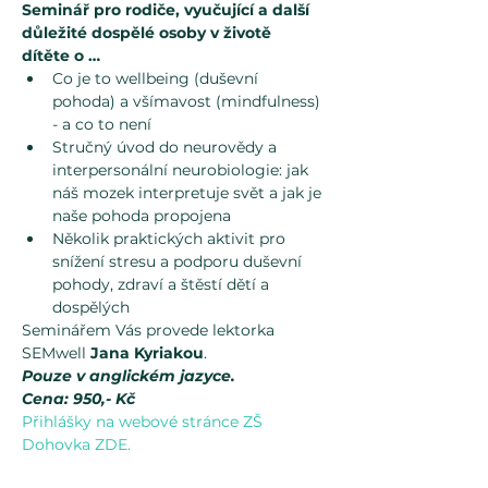
Seminář pro rodiče, vyučující a další 
důležité dospělé osoby v životě 
dítěte o …
Co je to wellbeing (duševní 
pohoda) a všímavost (mindfulness) 
- a co to není
Stručný úvod do neurovědy a 
interpersonální neurobiologie: jak 
náš mozek interpretuje svět a jak je 
naše pohoda propojena
Několik praktických aktivit pro 
snížení stresu a podporu duševní 
pohody, zdraví a štěstí dětí a 
dospělých
Seminářem Vás provede lektorka 
SEMwell 
Jana Kyriakou
.
Pouze v anglickém jazyce.
Cena: 950,- Kč
Přihlášky na webové stránce ZŠ 
Dohovka ZDE.