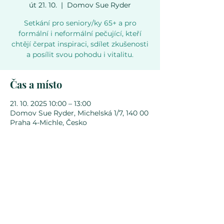
út 21. 10.
  |  
Domov Sue Ryder
Setkání pro seniory/ky 65+ a pro
formální i neformální pečující, kteří
chtějí čerpat inspiraci, sdílet zkušenosti
a posílit svou pohodu i vitalitu.
Čas a místo
21. 10. 2025 10:00 – 13:00
Domov Sue Ryder, Michelská 1/7, 140 00
Praha 4-Michle, Česko