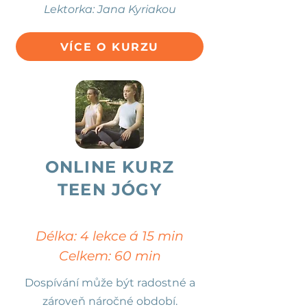
Lektorka: Jana Kyriakou
VÍCE O KURZU
ONLINE KURZ
TEEN JÓGY
Délka: 4 lekce á 15 min
Celkem: 60 min
Dospívání může být radostné a
zároveň náročné období.