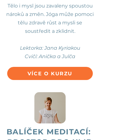
Tělo i mysl jsou zavaleny spoustou
nároků a změn. Jóga může pomoci
tělu zdravě růst a mysli se
soustředit a zklidnit.
Lektorka: Jana Kyriakou
Cvičí: Anička a Julča
VÍCE O KURZU
BALÍČEK MEDITACÍ: