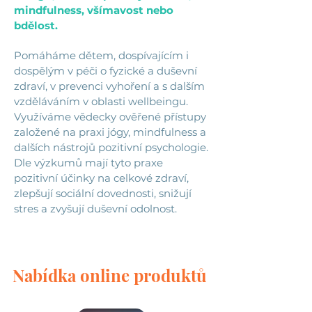
mindfulness, všímavost nebo
bdělost.
Pomáháme dětem, dospívajícím i
dospělým v péči o fyzické a duševní
zdraví, v prevenci vyhoření a s dalším
vzděláváním v oblasti wellbeingu.
Využíváme vědecky ověřené přístupy
založené na praxi jógy, mindfulness a
dalších nástrojů pozitivní psychologie.
Dle výzkumů mají tyto praxe
pozitivní účinky na celkové zdraví,
zlepšují sociální dovednosti, snižují
stres a zvyšují duševní odolnost.
Nabídka online produktů