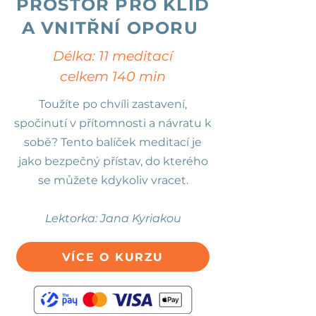
PROSTOR PRO KLID
A VNITŘNÍ OPORU
Délka: 11 meditací
celkem 140 min
Toužíte po chvíli zastavení,
spočinutí v přítomnosti a návratu k
sobě? Tento balíček meditací je
jako bezpečný přístav, do kterého
se můžete kdykoliv vracet.
Lektorka: Jana Kyriakou
VÍCE O KURZU