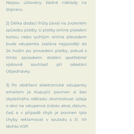
Nejsou účtovány žádné náklady na
dopravu.
2) Délka dodací lhůty závisí na zvoleném
způsobu platby. U platby online platební
kartou nebo rychlým online převodem
bude vstupenka zaslána nejpozději do
24 hodin po provedení platby, pokud s
tímto způsobem dodání spotřebitel
výslovně souhlasil při odeslání
Objednávky.
3) Po obdržení elektronické vstupenky
emailem je Kupující povinen si bez
zbytečného odkladu zkontrolovat údaje
o akci na vstupence (název akce, datum,
čas) a v případě chyb je povinen tyto
chyby reklamovat v souladu s čl. VII
těchto VOP.