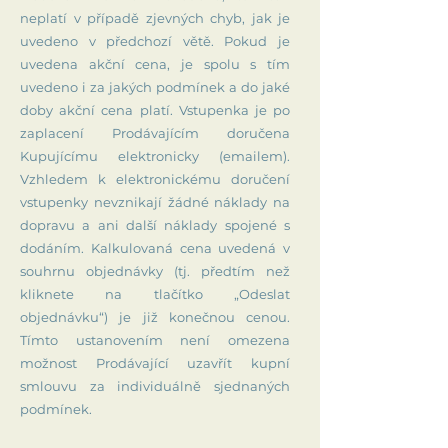
neplatí v případě zjevných chyb, jak je
uvedeno v předchozí větě. Pokud je
uvedena akční cena, je spolu s tím
uvedeno i za jakých podmínek a do jaké
doby akční cena platí. Vstupenka je po
zaplacení Prodávajícím doručena
Kupujícímu elektronicky (emailem).
Vzhledem k elektronickému doručení
vstupenky nevznikají žádné náklady na
dopravu a ani další náklady spojené s
dodáním. Kalkulovaná cena uvedená v
souhrnu objednávky (tj. předtím než
kliknete na tlačítko „Odeslat
objednávku“) je již konečnou cenou.
Tímto ustanovením není omezena
možnost Prodávající uzavřít kupní
smlouvu za individuálně sjednaných
podmínek.