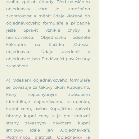
zvolíte způsob úhrady. Před odesláním
objednávky vám je umožněno
zkontrolovat a měnit údaje vložené do
objednávkového formuláře a případně
ještě opravit vzniklé chyby a
nesrovnalosti. Objednávku odešlete
kliknutím na tlačítko „Odeslat
objednávku“. Údaje uvedené v
objednávce jsou Prodávající považovány
za správné.
4) Odeslání objednávkového formuláře
se považuje za takový úkon Kupujícího,
který nepochybným způsobem
identifikuje objednávanou vstupenku,
kupní cenu, osobu Kupujícího, způsob
úhrady kupní ceny a je pro smluvní
strany závazným návrhem kupní
smlouvy (dále jen „Objednávka“).
Podmínkou platnosti Objednávky je