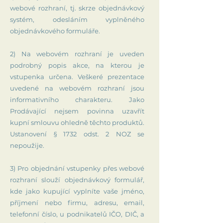
webové rozhraní, tj. skrze objednávkový
systém, odesláním vyplněného
objednávkového formuláře.
2) Na webovém rozhraní je uveden
podrobný popis akce, na kterou je
vstupenka určena. Veškeré prezentace
uvedené na webovém rozhraní jsou
informativního charakteru. Jako
Prodávající nejsem povinna uzavřít
kupní smlouvu ohledně těchto produktů.
Ustanovení § 1732 odst. 2 NOZ se
nepoužije.
3) Pro objednání vstupenky přes webové
rozhraní slouží objednávkový formulář,
kde jako kupující vyplníte vaše jméno,
příjmení nebo firmu, adresu, email,
telefonní číslo, u podnikatelů IČO, DIČ, a