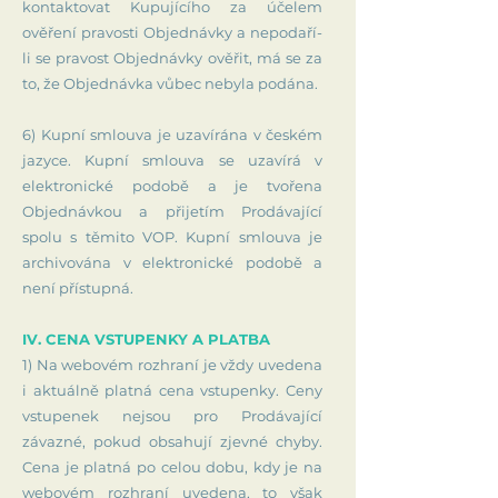
kontaktovat Kupujícího za účelem
ověření pravosti Objednávky a nepodaří-
li se pravost Objednávky ověřit, má se za
to, že Objednávka vůbec nebyla podána.
6) Kupní smlouva je uzavírána v českém
jazyce. Kupní smlouva se uzavírá v
elektronické podobě a je tvořena
Objednávkou a přijetím Prodávající
spolu s těmito VOP. Kupní smlouva je
archivována v elektronické podobě a
není přístupná.
IV. CENA VSTUPENKY A PLATBA
1) Na webovém rozhraní je vždy uvedena
i aktuálně platná cena vstupenky. Ceny
vstupenek nejsou pro Prodávající
závazné, pokud obsahují zjevné chyby.
Cena je platná po celou dobu, kdy je na
webovém rozhraní uvedena, to však