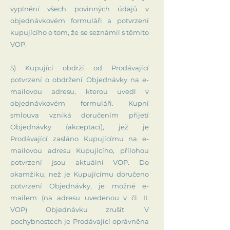
vyplnění všech povinných údajů v
objednávkovém formuláři a potvrzení
kupujícího o tom, že se seznámil s těmito
VOP.
5) Kupující obdrží od Prodávající
potvrzení o obdržení Objednávky na e-
mailovou adresu, kterou uvedl v
objednávkovém formuláři. Kupní
smlouva vzniká doručením přijetí
Objednávky (akceptací), jež je
Prodávající zasláno Kupujícímu na e-
mailovou adresu Kupujícího, přílohou
potvrzení jsou aktuální VOP. Do
okamžiku, než je Kupujícímu doručeno
potvrzení Objednávky, je možné e-
mailem (na adresu uvedenou v čl. II.
VOP) Objednávku zrušit. V
pochybnostech je Prodávající oprávněna