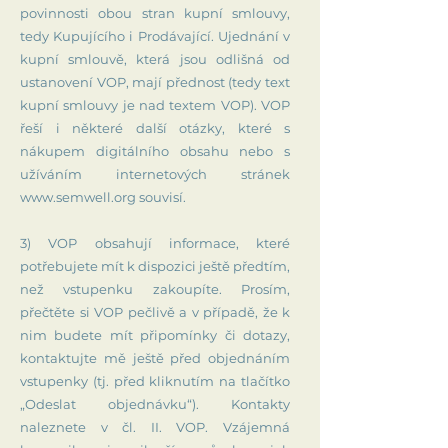
povinnosti obou stran kupní smlouvy,
tedy Kupujícího i Prodávající. Ujednání v
kupní smlouvě, která jsou odlišná od
ustanovení VOP, mají přednost (tedy text
kupní smlouvy je nad textem VOP). VOP
řeší i některé další otázky, které s
nákupem digitálního obsahu nebo s
užíváním internetových stránek
www.semwell.org
souvisí.
3) VOP obsahují informace, které
potřebujete mít k dispozici ještě předtím,
než vstupenku zakoupíte. Prosím,
přečtěte si VOP pečlivě a v případě, že k
nim budete mít připomínky či dotazy,
kontaktujte mě ještě před objednáním
vstupenky (tj. před kliknutím na tlačítko
„Odeslat objednávku“). Kontakty
naleznete v čl. II. VOP. Vzájemná