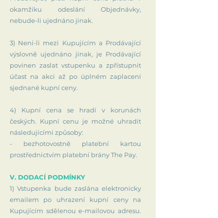
okamžiku odeslání Objednávky,
nebude-li ujednáno jinak.
3) Není-li mezi Kupujícím a Prodávající
výslovně ujednáno jinak, je Prodávající
povinen zaslat vstupenku a zpřístupnit
účast na akci až po úplném zaplacení
sjednané kupní ceny.
4) Kupní cena se hradí v korunách
českých. Kupní cenu je možné uhradit
následujícími způsoby:
- bezhotovostně platební kartou
prostřednictvím platební brány The Pay.
V. DODACÍ PODMÍNKY
1) Vstupenka bude zaslána elektronicky
emailem po uhrazení kupní ceny na
Kupujícím sdělenou e-mailovou adresu.