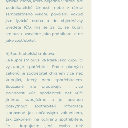
fyzická osoba, která nejedná v rámci své
podnikatelské činnosti nebo v rámci
samostatného výkonu povolání. Pokud
jste fyzická osoba a do objednávky
uvedete IČO, má se za to, že kupní
smlouvu uzavíráte jako podnikatel a ne
jako spotřebitel.
4) Spotřebitelská smlouva:
Je kupní smlouva, ve které jako kupující
vystupuje spotřebitel. Podle platných
zákonů je spotřebitel chráněn více než
kupující, který není spotřebitelem.
Současně má prodávající i více
povinností vůči spotřebiteli než vůči
jinému kupujícímu a je povinen
poskytnout spotřebiteli informace
stanovené jak občanským zákoníkem,
tak zákonem na ochranu spotřebitele.
Je-li kupujícím jiná osoba než