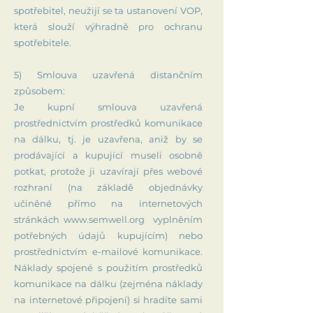
spotřebitel, neužijí se ta ustanovení VOP,
která slouží výhradně pro ochranu
spotřebitele.
5) Smlouva uzavřená distančním
způsobem:
Je kupní smlouva uzavřená
prostřednictvím prostředků komunikace
na dálku, tj. je uzavřena, aniž by se
prodávající a kupující museli osobně
potkat, protože ji uzavírají přes webové
rozhraní (na základě objednávky
učiněné přímo na internetových
stránkách www.semwell.org vyplněním
potřebných údajů kupujícím) nebo
prostřednictvím e-mailové komunikace.
Náklady spojené s použitím prostředků
komunikace na dálku (zejména náklady
na internetové připojení) si hradíte sami