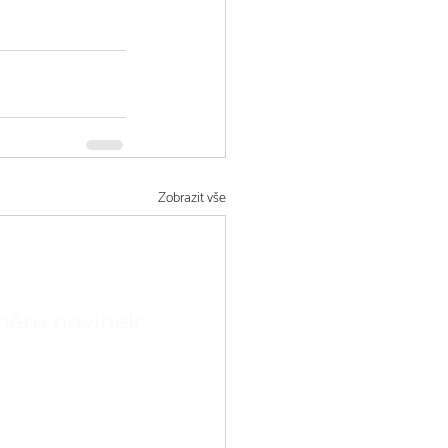
Zobrazit vše
dběru novinek: