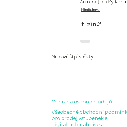
Autorka: Jana Kyriakou
Mindfulness
Nejnovější příspěvky
Ochrana osobních údajů
Všeobecné obchodní podmín
pro prodej vstupenek a
digitálních nahrávek