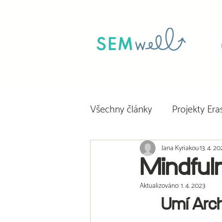
Všechny články
Projekty Er
Jana Kyriakou
13. 4. 2
Mindful
Aktualizováno:
1. 4. 2023
Umí Arch