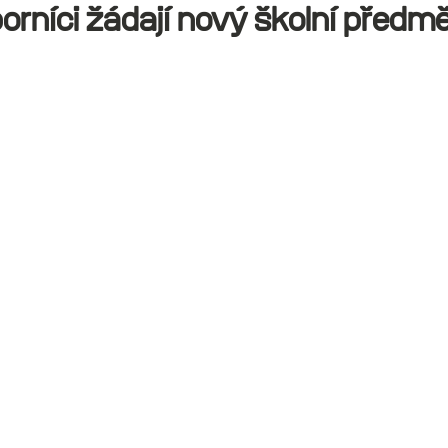
orníci žádají nový školní předm